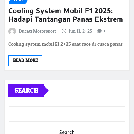
Cooling System Mobil F1 2025:
Hadapi Tantangan Panas Ekstrem
Ducati Motorsport
Jun 11, 2025
0
Cooling system mobil F1 2025 saat race di cuaca panas
READ MORE
SEARCH
Search