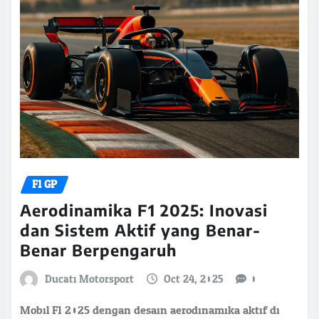
F1 GP
Aerodinamika F1 2025: Inovasi
dan Sistem Aktif yang Benar-
Benar Berpengaruh
Ducati Motorsport
Oct 24, 2025
0
Mobil F1 2025 dengan desain aerodinamika aktif di