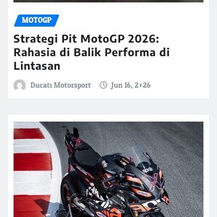
MOTOGP
Strategi Pit MotoGP 2026:
Rahasia di Balik Performa di
Lintasan
Ducati Motorsport
Jun 16, 2026