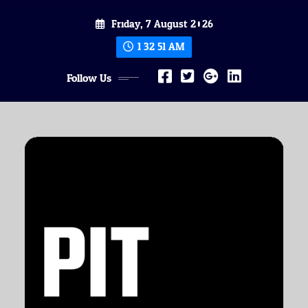
Skip
Friday, 7 August 2026
to
content
1:32:51 AM
Follow Us