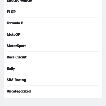
Electric Vehicle
F1 GP
Formula E
MotoGP
MotorSport
Race Circuit
Rally
SIM Racing
Uncategorized