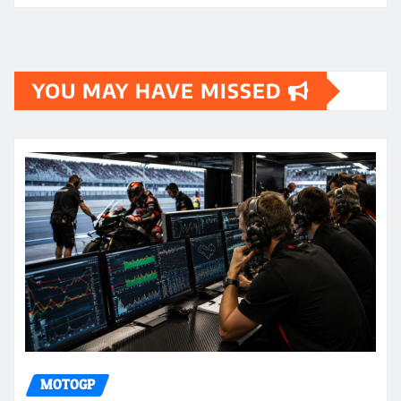
YOU MAY HAVE MISSED
MOTOGP