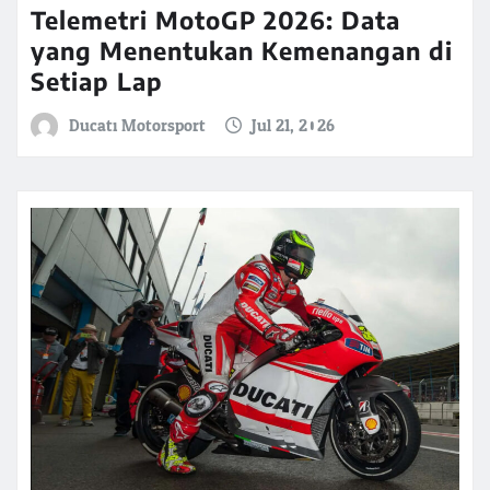
Telemetri MotoGP 2026: Data
yang Menentukan Kemenangan di
Setiap Lap
Ducati Motorsport
Jul 21, 2026